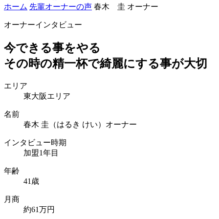
ホーム
先輩オーナーの声
春木 圭 オーナー
オーナーインタビュー
今できる事をやる
その時の精一杯で綺麗にする事が大切
エリア
東大阪エリア
名前
春木 圭（はるき けい）オーナー
インタビュー時期
加盟1年目
年齢
41歳
月商
約61万円