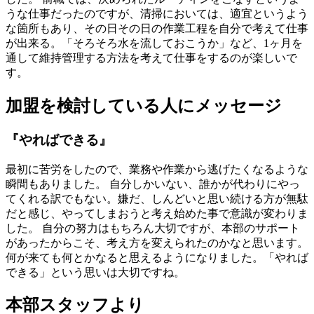
うな仕事だったのですが、清掃においては、適宜というよう
な箇所もあり、その日その日の作業工程を自分で考えて仕事
が出来る。「そろそろ水を流しておこうか」など、1ヶ月を
通して維持管理する方法を考えて仕事をするのが楽しいで
す。
加盟を検討している人にメッセージ
『やればできる』
最初に苦労をしたので、業務や作業から逃げたくなるような
瞬間もありました。 自分しかいない、誰かが代わりにやっ
てくれる訳でもない。嫌だ、しんどいと思い続ける方が無駄
だと感じ、やってしまおうと考え始めた事で意識が変わりま
した。 自分の努力はもちろん大切ですが、本部のサポート
があったからこそ、考え方を変えられたのかなと思います。
何が来ても何とかなると思えるようになりました。「やれば
できる」という思いは大切ですね。
本部スタッフより