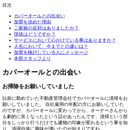
目次
カバーオールとの出会い
加盟を決めた理由
ご家族の反対はありましたか？
現状はどうですか？
サービスにおいて心がけている事はありますか？
人生において、今までとの違いは？
加盟を検討している人にメッセージ
本部スタッフより
カバーオールとの出会い
お掃除をお願いしていました
以前に勤めていた不動産管理会社でカバーオールに清掃をお
願いしていました。 自社雇用の年配の方にお願いしていた
のですが、カバーオールに変わってから、オーナーさんから
も劇的に良くなったという話があったんです。清掃という部
分をしっかり行うだけでも建物の印象が変わるという事を知
り、清掃自体に興味が沸いたのが始まりですね。