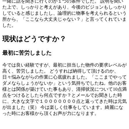
一緒に話を聞きに行くのが１つの条件でした。 説明を聞い
た上で、しっかりと考えがあり、今後のビジョンもしっかり
していると感じましたし、論理的に物事を考えられるという
所から、「ここなら大丈夫じゃない？」と言ってくれていま
した。
現状はどうですか？
最初に苦労しました
今では良い経験ですが、最初に担当した物件の要求レベルが
高く、苦労しました。 どうすれば納得して頂けるのか、
日々悩みながらの作業に心底疲れました。「ここまでやって
ダメならしょうがないか」という気持ちでしたね。他のお客
様とは関係が築けていた事もあり、清掃状況について10点満
点をつけるとしたら何点ですか？とメールでお聞きした時
に、大きな文字で１０００００００点と返ってきた時は元気
が出ました（笑） 今は楽しく仕事をしています。綺麗にな
った時にお客様から頂くお声が力になります。