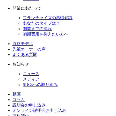
開業にあたって
フランチャイズの基礎知識
あなたのタイプは？
開業までの流れ
初期費用を抑えたい方へ
収益モデル
先輩オーナーの声
よくある質問
お知らせ
ニュース
メディア
SDGsへの取り組み
動画
コラム
説明会お申し込み
オンライン説明会お申し込み
資料請求