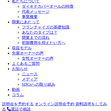
私たちについて
ダイキチカバーオールの特徴
代表メッセージ
事業概要
開業にあたって
フランチャイズの基礎知識
あなたのタイプは？
開業までの流れ
初期費用を抑えたい方へ
収益モデル
先輩オーナーの声
女性オーナーの声
よくあるご質問
お知らせ
ニュース
メディア
SDGsへの取り組み
動画
コラム
説明会を予約する
オンライン説明会予約
資料請求をしてみ
る
電話で相談