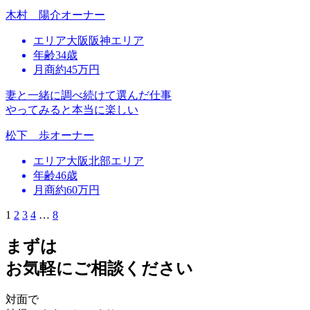
木村 陽介オーナー
エリア
大阪阪神エリア
年齢
34歳
月商
約45万円
妻と一緒に調べ続けて選んだ仕事
やってみると本当に楽しい
松下 歩オーナー
エリア
大阪北部エリア
年齢
46歳
月商
約60万円
1
2
3
4
…
8
まずは
お気軽にご相談ください
対面で