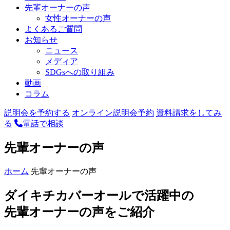
先輩オーナーの声
女性オーナーの声
よくあるご質問
お知らせ
ニュース
メディア
SDGsへの取り組み
動画
コラム
説明会を予約する
オンライン説明会予約
資料請求をしてみ
る
電話で相談
先輩オーナーの声
ホーム
先輩オーナーの声
ダイキチカバーオールで活躍中の
先輩オーナーの声をご紹介