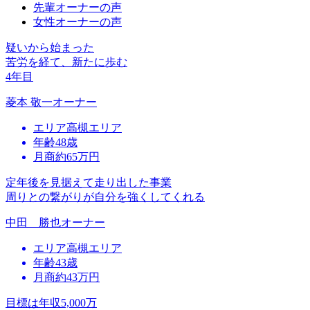
先輩オーナーの声
女性オーナーの声
疑いから始まった
苦労を経て、新たに歩む
4年目
菱本 敬一オーナー
エリア
高槻エリア
年齢
48歳
月商
約65万円
定年後を見据えて走り出した事業
周りとの繋がりが自分を強くしてくれる
中田 勝也オーナー
エリア
高槻エリア
年齢
43歳
月商
約43万円
目標は年収5,000万