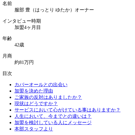
名前
服部 豊（はっとり ゆたか）オーナー
インタビュー時期
加盟4ヶ月目
年齢
42歳
月商
約81万円
目次
カバーオールとの出会い
加盟を決めた理由
ご家族の反対はありましたか？
現状はどうですか？
サービスにおいて心がけている事はありますか？
人生において、今までとの違いは？
加盟を検討している人にメッセージ
本部スタッフより