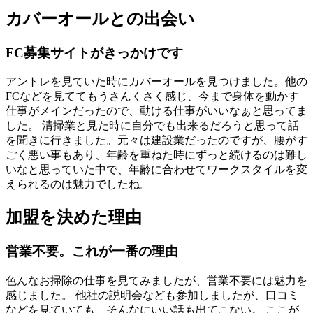
カバーオールとの出会い
FC募集サイトがきっかけです
アントレを見ていた時にカバーオールを見つけました。他の
FCなどを見ててもうさんくさく感じ、今まで身体を動かす
仕事がメインだったので、動ける仕事がいいなぁと思ってま
した。 清掃業と見た時に自分でも出来るだろうと思って話
を聞きに行きました。元々は建設業だったのですが、腰がす
ごく悪い事もあり、年齢を重ねた時にずっと続けるのは難し
いなと思っていた中で、年齢に合わせてワークスタイルを変
えられるのは魅力でしたね。
加盟を決めた理由
営業不要。これが一番の理由
色んなお掃除の仕事を見てみましたが、営業不要には魅力を
感じました。 他社の説明会なども参加しましたが、口コミ
などを見ていても、そんなにいい話も出てこない。 ここが