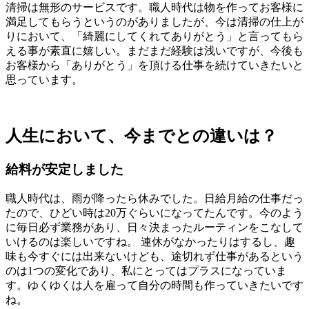
清掃は無形のサービスです。職人時代は物を作ってお客様に
満足してもらうというのがありましたが、今は清掃の仕上が
りにおいて、「綺麗にしてくれてありがとう」と言ってもら
える事が素直に嬉しい。まだまだ経験は浅いですが、今後も
お客様から「ありがとう」を頂ける仕事を続けていきたいと
思っています。
人生において、今までとの違いは？
給料が安定しました
職人時代は、雨が降ったら休みでした。日給月給の仕事だっ
たので、ひどい時は20万ぐらいになってたんです。今のよう
に毎日必ず業務があり、日々決まったルーティンをこなして
いけるのは楽しいですね。 連休がなかったりはするし、趣
味も今すぐには出来ないけども、途切れず仕事があるという
のは1つの変化であり、私にとってはプラスになっていま
す。ゆくゆくは人を雇って自分の時間も作っていきたいです
ね。