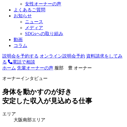
女性オーナーの声
よくあるご質問
お知らせ
ニュース
メディア
SDGsへの取り組み
動画
コラム
説明会を予約する
オンライン説明会予約
資料請求をしてみ
る
電話で相談
ホーム
先輩オーナーの声
服部 豊 オーナー
オーナーインタビュー
身体を動かすのが好き
安定した収入が見込める仕事
エリア
大阪南部エリア