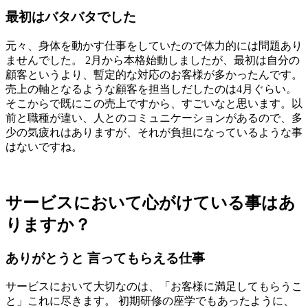
最初はバタバタでした
元々、身体を動かす仕事をしていたので体力的には問題あり
ませんでした。 2月から本格始動しましたが、最初は自分の
顧客というより、暫定的な対応のお客様が多かったんです。
売上の軸となるような顧客を担当しだしたのは4月ぐらい。
そこからで既にこの売上ですから、すごいなと思います。以
前と職種が違い、人とのコミュニケーションがあるので、多
少の気疲れはありますが、それが負担になっているような事
はないですね。
サービスにおいて心がけている事はあ
りますか？
ありがとうと 言ってもらえる仕事
サービスにおいて大切なのは、「お客様に満足してもらうこ
と」これに尽きます。 初期研修の座学でもあったように、