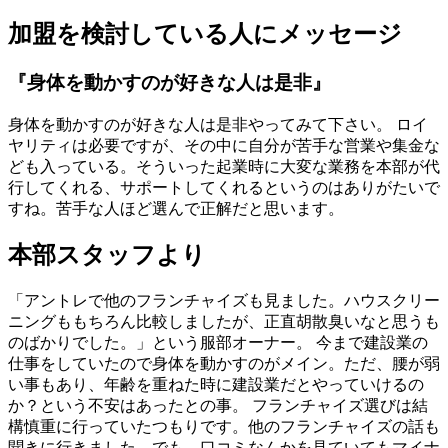
加盟を検討している人にメッセージ
『身体を動かすのが好きな人は是非』
身体を動かすのが好きな人は是非やってみて下さい。 ロイ
ヤリティは必要ですが、その中に自分が苦手な営業や集金な
ども入っている。そういった起業時に大変な業務を本部が代
行してくれる、サポートしてくれるというのはありがたいで
すね。苦手な人ほど選んで正解だと思います。
本部スタッフより
「アントレで他のフランチャイズも見ました。ハウスクリー
ニングももちろん比較しましたが、正直胡散臭いなと思うも
のばかりでした。」という服部オーナー。 今まで建設業の
仕事をしていたので身体を動かすのがメイン。ただ、腰が弱
い事もあり、年齢を重ねた時に建設業だとやっていけるの
か？という不安はあったとの事。 フランチャイズ選びは結
構慎重に行っていたつもりです。他のフランチャイズの話も
聞きに行きました。でも、口コミなんかを見ていてもマイナ