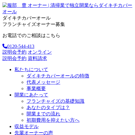
ダイキチカバーオール
フランチャイズオーナー募集
お電話でのご相談はこちら
0120-544-413
説明会予約
オンライン
説明会予約
資料請求
私たちについて
ダイキチカバーオールの特徴
代表メッセージ
事業概要
開業にあたって
フランチャイズの基礎知識
あなたのタイプは？
開業までの流れ
初期費用を抑えたい方へ
収益モデル
先輩オーナーの声