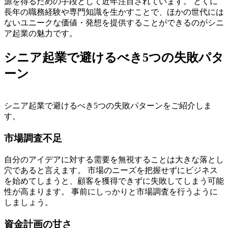
源を得るための手段として近年注目されています。
とくに
長年の職務経験や専門知識を生かすことで、ほかの世代には
ないユニークな価値・発想を提供することができるのがシニ
ア起業の魅力です。
シニア起業で避けるべき5つの失敗パタ
ーン
シニア起業で避けるべき5つの失敗パターンをご紹介しま
す。
市場調査不足
自分のアイデアに対する需要を無視することは大きな落とし
穴であると言えます。 市場のニーズを把握せずにビジネス
を始めてしまうと、顧客を獲得できずに失敗してしまう可能
性が高まります。 事前にしっかりと市場調査を行うように
しましょう。
資金計画の甘さ