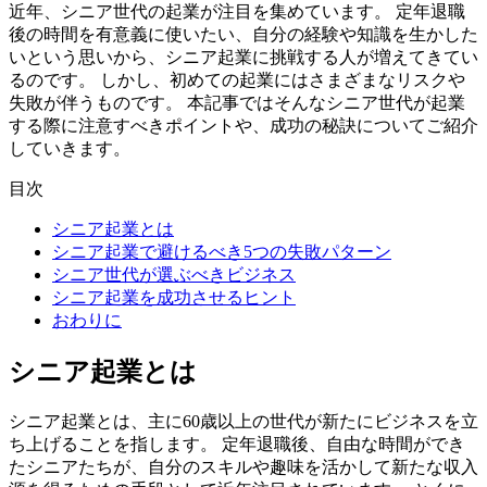
近年、シニア世代の起業が注目を集めています。 定年退職
後の時間を有意義に使いたい、自分の経験や知識を生かした
いという思いから、シニア起業に挑戦する人が増えてきてい
るのです。 しかし、初めての起業にはさまざまなリスクや
失敗が伴うものです。 本記事ではそんなシニア世代が起業
する際に注意すべきポイントや、成功の秘訣についてご紹介
していきます。
目次
シニア起業とは
シニア起業で避けるべき5つの失敗パターン
シニア世代が選ぶべきビジネス
シニア起業を成功させるヒント
おわりに
シニア起業とは
シニア起業とは、主に60歳以上の世代が新たにビジネスを立
ち上げることを指します。
定年退職後、自由な時間ができ
たシニアたちが、自分のスキルや趣味を活かして新たな収入