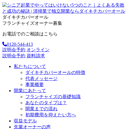
ダイキチカバーオール
フランチャイズオーナー募集
お電話でのご相談はこちら
0120-544-413
説明会予約
オンライン
説明会予約
資料請求
私たちについて
ダイキチカバーオールの特徴
代表メッセージ
事業概要
開業にあたって
フランチャイズの基礎知識
あなたのタイプは？
開業までの流れ
初期費用を抑えたい方へ
収益モデル
先輩オーナーの声