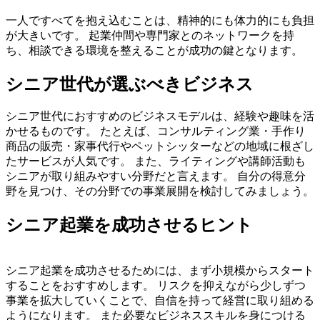
一人ですべてを抱え込むことは、精神的にも体力的にも負担
が大きいです。 起業仲間や専門家とのネットワークを持
ち、相談できる環境を整えることが成功の鍵となります。
シニア世代が選ぶべきビジネス
シニア世代におすすめのビジネスモデルは、経験や趣味を活
かせるものです。
たとえば、コンサルティング業・手作り
商品の販売・家事代行やペットシッターなどの地域に根ざし
たサービスが人気です。
また、ライティングや講師活動も
シニアが取り組みやすい分野だと言えます。 自分の得意分
野を見つけ、その分野での事業展開を検討してみましょう。
シニア起業を成功させるヒント
シニア起業を成功させるためには、まず小規模からスタート
することをおすすめします。
リスクを抑えながら少しずつ
事業を拡大していくことで、自信を持って経営に取り組める
ようになります。
また必要なビジネススキルを身につける