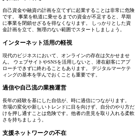
自己資金や融資の計画を立てずに起業することは非常に危険
です。
事業を軌道に乗せるまでの資金が不足すると、早期
に事業を閉鎖せざるを得なくなります。
しっかりとした資
金計画を立て、無理のない範囲でスタートしましょう。
インターネット活用の軽視
現代のビジネスにおいて、オンラインの存在は欠かせませ
ん。 ウェブサイトやSNSを活用しないと、潜在顧客にアプ
ローチできずに終わることもあります。 デジタルマーケテ
ィングの基本を学んでおくことも重要です。
過信や自己流の業務運営
長年の経験を基にした自信が、時に過信につながります。
市場の変化や新しいトレンドに目を向けず、自分のやり方だ
けを押し通すことは危険です。他者の意見を取り入れる柔軟
さを持ちましょう。
支援ネットワークの不在