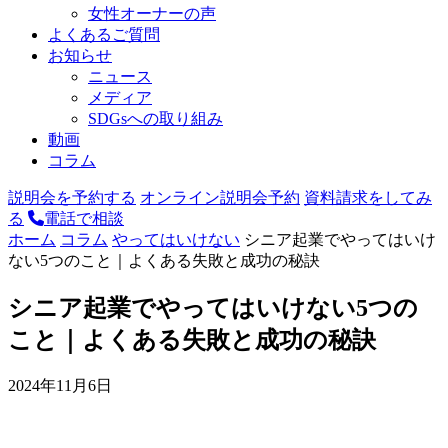
女性オーナーの声
よくあるご質問
お知らせ
ニュース
メディア
SDGsへの取り組み
動画
コラム
説明会を予約する
オンライン説明会予約
資料請求をしてみ
る
電話で相談
ホーム
コラム
やってはいけない
シニア起業でやってはいけ
ない5つのこと｜よくある失敗と成功の秘訣
シニア起業でやってはいけない5つの
こと｜よくある失敗と成功の秘訣
2024年11月6日