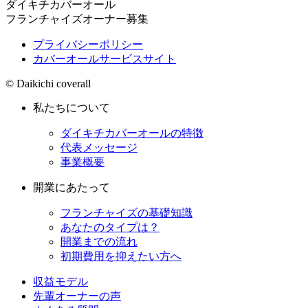
ダイキチカバーオール
フランチャイズオーナー募集
プライバシーポリシー
カバーオールサービスサイト
© Daikichi coverall
私たちについて
ダイキチカバーオールの特徴
代表メッセージ
事業概要
開業にあたって
フランチャイズの基礎知識
あなたのタイプは？
開業までの流れ
初期費用を抑えたい方へ
収益モデル
先輩オーナーの声