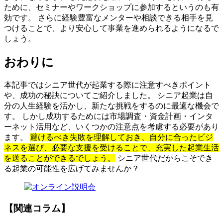
ために、セミナーやワークショップに参加するというのも有
効です。
さらに経験豊富なメンターや相談できる相手を見
つけることで、より安心して事業を進められるようになるで
しょう。
おわりに
本記事ではシニア世代が起業する際に注意すべきポイント
や、成功の秘訣についてご紹介しました。 シニア起業は自
分の人生経験を活かし、新たな挑戦をするのに最適な機会で
す。 しかし成功するためには市場調査・資金計画・インタ
ーネット活用など、いくつかの注意点を考慮する必要があり
ます。
避けるべき失敗を理解しておき、自分に合ったビジ
ネスを選び、必要な支援を受けることで、充実した起業生活
を送ることができるでしょう。
シニア世代だからこそでき
る起業の可能性を広げてみませんか？
【関連コラム】