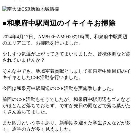
■和泉府中駅周辺のイキイキお掃除
2024年4月17日、AM8:00~AM9:00の1時間、和泉府中駅周辺
のエリアにて、お掃除を行いました。
少しずつ気温が上がってきてまいりました、皆様体調など崩
されていませんか？
​そんな中でも、地域密着貢献としまして和泉府中駅周辺のイ
キイキとしたCSR活動を行いました。
​今回は和泉府中駅周辺のCSR活動を実施致しました。
​前回のCSR活動もそうでしたが、和泉府中駅周辺もゴミなど
がほとんど落ちておらず、ですが先日の雨などで落ち葉がた
くさん落ちてました。
​また四月という事もあり、新学期を迎えた学生さんなどが多
く、通学の方が多く見えました。​