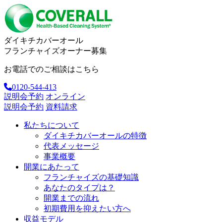
ダイキチカバーオール
フランチャイズオーナー募集
お電話でのご相談はこちら
0120-544-413
説明会予約
オンライン
説明会予約
資料請求
私たちについて
ダイキチカバーオールの特徴
代表メッセージ
事業概要
開業にあたって
フランチャイズの基礎知識
あなたのタイプは？
開業までの流れ
初期費用を抑えたい方へ
収益モデル