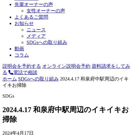
先輩オーナーの声
女性オーナーの声
よくあるご質問
お知らせ
ニュース
メディア
SDGsへの取り組み
動画
コラム
説明会を予約する
オンライン説明会予約
資料請求をしてみ
る
電話で相談
ホーム
SDGsへの取り組み
2024.4.17 和泉府中駅周辺のイキ
イキお掃除
SDGs
2024.4.17 和泉府中駅周辺のイキイキお
掃除
2024年4月17日