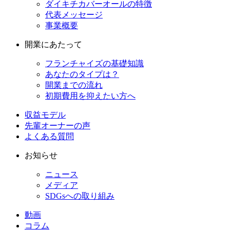
ダイキチカバーオールの特徴
代表メッセージ
事業概要
開業にあたって
フランチャイズの基礎知識
あなたのタイプは？
開業までの流れ
初期費用を抑えたい方へ
収益モデル
先輩オーナーの声
よくある質問
お知らせ
ニュース
メディア
SDGsへの取り組み
動画
コラム