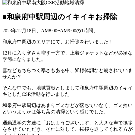
■和泉府中駅周辺のイキイキお掃除
2023年12月18日、​AM8:00~AM9:00の1時間、
和泉府中周辺のエリアにて、お掃除を行いました！
12月に入り​寒さも増す一方で、上着ジャケットなどが必須な
季節になりました。
雪などもちらつく寒さもある中、皆様体調など崩されていま
せんか？
​そんな中でも、地域貢献としまして和泉府中駅周辺のイキイ
キとしたCSR活動を行いました！
​和泉府中駅周辺はあまりゴミなどが落ちていなく、ゴミ拾い
というよりかは落ち葉の清掃という感じでした。
​通勤通学の方達に「おはようございます」と大きな声で挨拶
をさせていただき、それに対して、挨拶を返してくれる方が