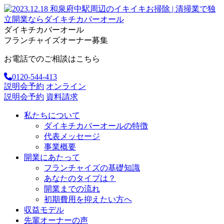
ダイキチカバーオール
フランチャイズオーナー募集
お電話でのご相談はこちら
0120-544-413
説明会予約
オンライン
説明会予約
資料請求
私たちについて
ダイキチカバーオールの特徴
代表メッセージ
事業概要
開業にあたって
フランチャイズの基礎知識
あなたのタイプは？
開業までの流れ
初期費用を抑えたい方へ
収益モデル
先輩オーナーの声