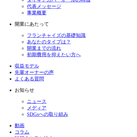
代表メッセージ
事業概要
開業にあたって
フランチャイズの基礎知識
あなたのタイプは？
開業までの流れ
初期費用を抑えたい方へ
収益モデル
先輩オーナーの声
よくある質問
お知らせ
ニュース
メディア
SDGsへの取り組み
動画
コラム