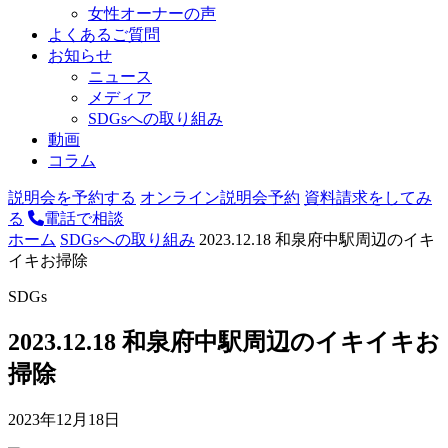
女性オーナーの声
よくあるご質問
お知らせ
ニュース
メディア
SDGsへの取り組み
動画
コラム
説明会を予約する
オンライン説明会予約
資料請求をしてみ
る
電話で相談
ホーム
SDGsへの取り組み
2023.12.18 和泉府中駅周辺のイキ
イキお掃除
SDGs
2023.12.18 和泉府中駅周辺のイキイキお
掃除
2023年12月18日