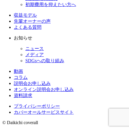
初期費用を抑えたい方へ
収益モデル
先輩オーナーの声
よくある質問
お知らせ
ニュース
メディア
SDGsへの取り組み
動画
コラム
説明会お申し込み
オンライン説明会お申し込み
資料請求
プライバシーポリシー
カバーオールサービスサイト
© Daikichi coverall