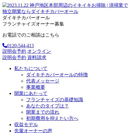
ダイキチカバーオール
フランチャイズオーナー募集
お電話でのご相談はこちら
0120-544-413
説明会予約
オンライン
説明会予約
資料請求
私たちについて
ダイキチカバーオールの特徴
代表メッセージ
事業概要
開業にあたって
フランチャイズの基礎知識
あなたのタイプは？
開業までの流れ
初期費用を抑えたい方へ
収益モデル
先輩オーナーの声