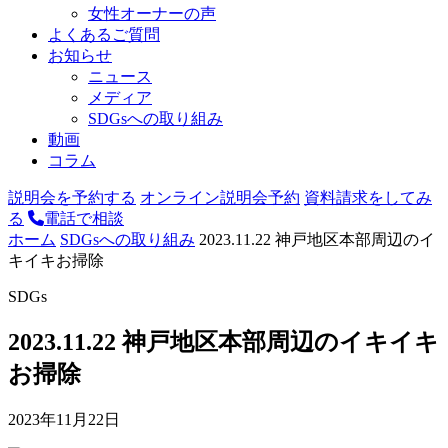
女性オーナーの声
よくあるご質問
お知らせ
ニュース
メディア
SDGsへの取り組み
動画
コラム
説明会を予約する
オンライン説明会予約
資料請求をしてみ
る
電話で相談
ホーム
SDGsへの取り組み
2023.11.22 神戸地区本部周辺のイ
キイキお掃除
SDGs
2023.11.22 神戸地区本部周辺のイキイキ
お掃除
2023年11月22日