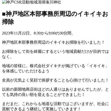
■神戸地区本部事務所周辺のイキイキお
掃除
2023年11月22日、8:30から9:00の30分間、
神戸地区本部事務所周辺のイキイキお掃除を行いました！
​お掃除をして街を綺麗にするという地域貢献だけが目的では
なく、
​地域の皆様に、株式会社ダイキチが掲げている「イキイキ」
を体感していただけるよう
​全員が元気よく笑顔で挨拶することも心掛けて行いました！
​以前の新開地商店街ほどの人通りはありませんでしたが、と
ても気持の良い朝を迎えることができました！
​まだまだ、これからも地道な活動ではございますが、社会に
貢献できるよう継続して実施していきます！