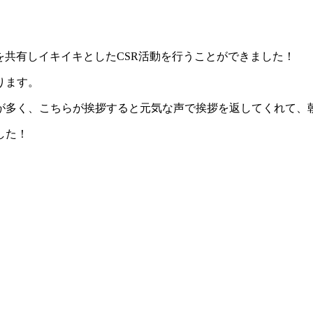
を共有しイキイキとしたCSR活動を行うことができました！
ります。
どが多く、こちらが挨拶すると元気な声で挨拶を返してくれて、
した！
。