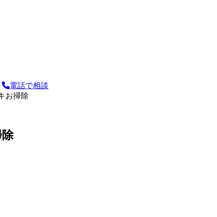
電話で相談
イキお掃除
掃除