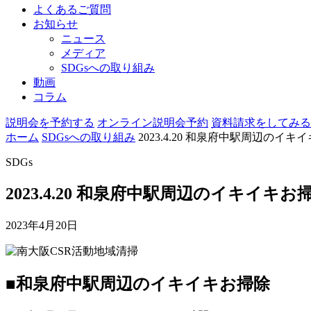
よくあるご質問
お知らせ
ニュース
メディア
SDGsへの取り組み
動画
コラム
説明会を予約する
オンライン説明会予約
資料請求をしてみる
ホーム
SDGsへの取り組み
2023.4.20 和泉府中駅周辺のイキ
SDGs
2023.4.20 和泉府中駅周辺のイキイキお
2023年4月20日
■和泉府中駅周辺のイキイキお掃除