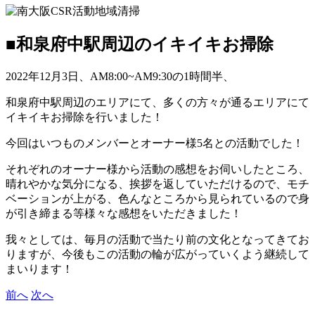
■和泉府中駅周辺のイキイキお掃除
2022年12月3日、AM8:00~AM9:30の1時間半、
和泉府中駅周辺のエリアにて、多くの方々が通るエリアにて
イキイキお掃除を行いました！
​今回はいつものメンバーとオーナー様5名との活動でした！
​それぞれのオーナー様から活動の感想をお伺いしたところ、
晴れやかな気分になる、挨拶を返していただけるので、モチ
ベーションが上がる、色んなところから​見られているので身
が引き締まる等様々な感想をいただきました！
​我々としては、毎月の活動で当たり前の文化となってきてお
りますが、​今後もこの活動の輪が広がっていくよう継続して
まいります！
前へ
次へ