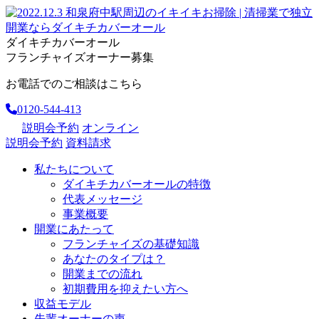
ダイキチカバーオール
フランチャイズオーナー募集
お電話でのご相談はこちら
0120-544-413
説明会予約
オンライン
説明会予約
資料請求
私たちについて
ダイキチカバーオールの特徴
代表メッセージ
事業概要
開業にあたって
フランチャイズの基礎知識
あなたのタイプは？
開業までの流れ
初期費用を抑えたい方へ
収益モデル
先輩オーナーの声