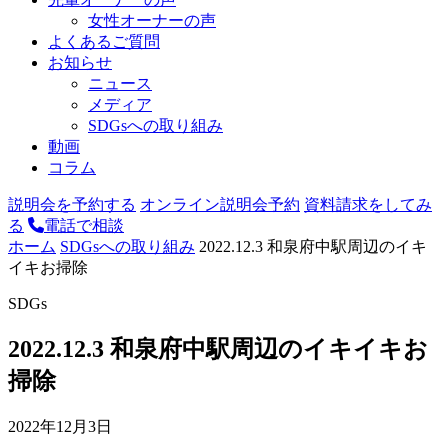
女性オーナーの声
よくあるご質問
お知らせ
ニュース
メディア
SDGsへの取り組み
動画
コラム
説明会を予約する
オンライン説明会予約
資料請求をしてみ
る
電話で相談
ホーム
SDGsへの取り組み
2022.12.3 和泉府中駅周辺のイキ
イキお掃除
SDGs
2022.12.3 和泉府中駅周辺のイキイキお
掃除
2022年12月3日