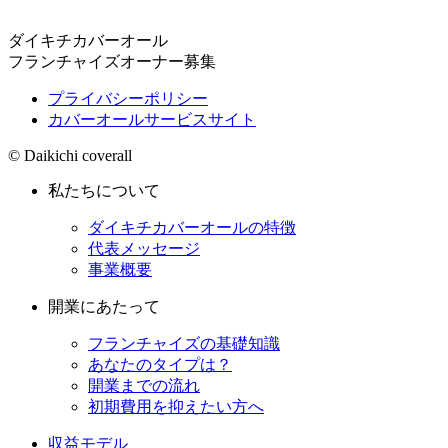
ダイキチカバーオール
フランチャイズオーナー募集
プライバシーポリシー
カバーオールサービスサイト
© Daikichi coverall
私たちについて
ダイキチカバーオールの特徴
代表メッセージ
事業概要
開業にあたって
フランチャイズの基礎知識
あなたのタイプは？
開業までの流れ
初期費用を抑えたい方へ
収益モデル