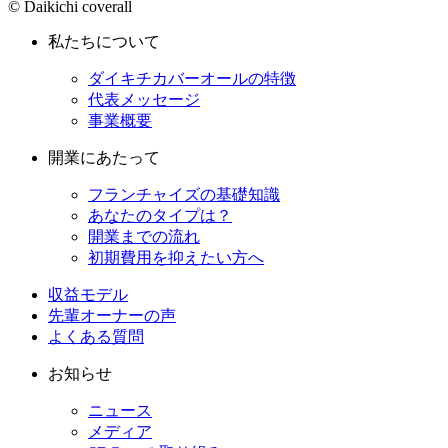
© Daikichi coverall
私たちについて
ダイキチカバーオールの特徴
代表メッセージ
事業概要
開業にあたって
フランチャイズの基礎知識
あなたのタイプは？
開業までの流れ
初期費用を抑えたい方へ
収益モデル
先輩オーナーの声
よくある質問
お知らせ
ニュース
メディア