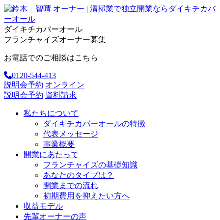
ダイキチカバーオール
フランチャイズオーナー募集
お電話でのご相談はこちら
0120-544-413
説明会予約
オンライン
説明会予約
資料請求
私たちについて
ダイキチカバーオールの特徴
代表メッセージ
事業概要
開業にあたって
フランチャイズの基礎知識
あなたのタイプは？
開業までの流れ
初期費用を抑えたい方へ
収益モデル
先輩オーナーの声