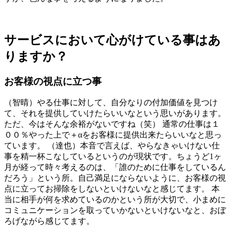
サービスにおいて心がけている事はあ
りますか？
お客様の視点に立つ事
（智晴）やる仕事に対して、自分なりの付加価値を見つけ
て、それを提供していけたらいいなという思いがあります。
ただ、今はそんな余裕がないですね（笑） 通常の仕事は１
００％やった上で＋αをお客様に提供出来たらいいなと思っ
ています。 （達也）本音で言えば、やらなきゃいけない仕
事を精一杯こなしているというのが現状です。ちょうど1ヶ
月が経って時々考えるのは、「誰のために仕事をしているん
だろう」という所。自己満足にならないように、お客様の視
点に立ってお掃除をしないといけないなと感じてます。 本
当に相手が何を求めているのかという所が大切で、小まめに
コミュニケーションを取っていかないといけないなと、おぼ
ろげながら感じてます。