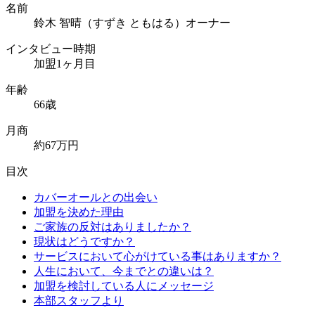
名前
鈴木 智晴（すずき ともはる）オーナー
インタビュー時期
加盟1ヶ月目
年齢
66歳
月商
約67万円
目次
カバーオールとの出会い
加盟を決めた理由
ご家族の反対はありましたか？
現状はどうですか？
サービスにおいて心がけている事はありますか？
人生において、今までとの違いは？
加盟を検討している人にメッセージ
本部スタッフより