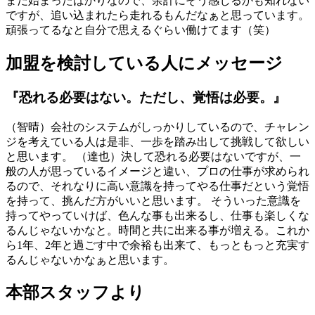
まだ始まったばかりなので、余計にそう感じるかも知れない
ですが、追い込まれたら走れるもんだなぁと思っています。
頑張ってるなと自分で思えるぐらい働けてます（笑）
加盟を検討している人にメッセージ
『恐れる必要はない。ただし、覚悟は必要。』
（智晴）会社のシステムがしっかりしているので、チャレン
ジを考えている人は是非、一歩を踏み出して挑戦して欲しい
と思います。 （達也）決して恐れる必要はないですが、一
般の人が思っているイメージと違い、プロの仕事が求められ
るので、それなりに高い意識を持ってやる仕事だという覚悟
を持って、挑んだ方がいいと思います。 そういった意識を
持ってやっていけば、色んな事も出来るし、仕事も楽しくな
るんじゃないかなと。時間と共に出来る事が増える。これか
ら1年、2年と過ごす中で余裕も出来て、もっともっと充実す
るんじゃないかなぁと思います。
本部スタッフより