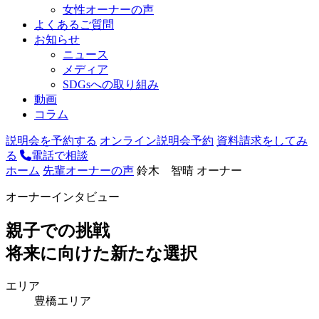
女性オーナーの声
よくあるご質問
お知らせ
ニュース
メディア
SDGsへの取り組み
動画
コラム
説明会を予約する
オンライン説明会予約
資料請求をしてみ
る
電話で相談
ホーム
先輩オーナーの声
鈴木 智晴 オーナー
オーナーインタビュー
親子での挑戦
将来に向けた新たな選択
エリア
豊橋エリア