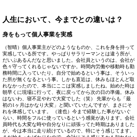
人生において、今までとの違いは？
身をもって個人事業を実感
（智晴）個人事業主がどのようなものか、これを身を持って
実感している所です。やっぱりサラリーマンとは違う所が、
だいぶあるんだなと思いました。会社員というのは、会社が
色々守ってくれるじゃないですか。時間内労働や移動時も勤
務時間に入っていたり。自分で始めるという事は、そういっ
た所が無くなるという事。しかも直近は、休みもほとんど取
れなかったので、本当にここは実感しましたね。始めた時は
朝早くに現場に行って、夜に戻ってから次の日の準備。休み
はないわ、寝不足やわで大変でした（笑） 先輩からも「最
初の1ヶ月はかなり大変」と聞いていたんですが、まさにそ
れを体感しています。 （達也）今まで経験した事がないぐ
らい、時間をフルに使っているという感覚があります。会社
員時代も大変な時や自分なりに頑張ってた時期はありました
が、今は本当に走り続けているので、特にそう感じてます。