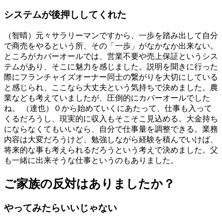
システムが後押ししてくれた
（智晴）元々サラリーマンですから、一歩を踏み出して自分
で商売をやるという所、その「一歩」がなかなか出来ない。
ところがカバーオールでは、営業不要や売上保証というシス
テムがあり、そこに魅力を感じました。説明を聞きに行った
際にフランチャイズオーナー同士の繋がりを大切にしている
と感じられ、ここなら大丈夫という気持ちで決めました。農
業なども考えていましたが、圧倒的にカバーオールでした
ね。 （達也）０から始めていくにあたって、仕事も入って
くるだろうし、現実的に収入もそこそこ見込める。大金持ち
にならなくてもいいなら、自分で仕事量を調整できる。業務
内容は大変だろうけど、勉強しながら経験を積んでいけば、
将来的な事も考えられるだろうという考えで決めました。父
も一緒に出来そうな仕事というのもありました。
ご家族の反対はありましたか？
やってみたらいいじゃない