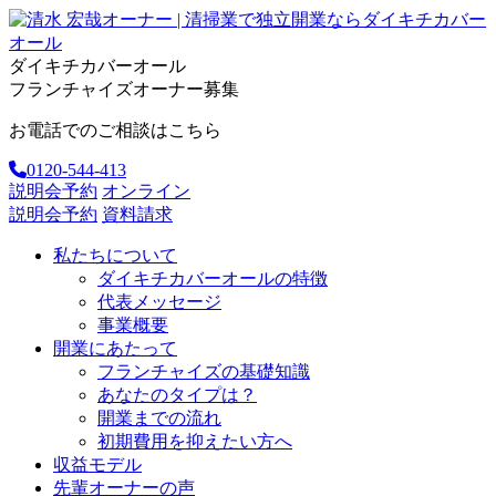
ダイキチカバーオール
フランチャイズオーナー募集
お電話でのご相談はこちら
0120-544-413
説明会予約
オンライン
説明会予約
資料請求
私たちについて
ダイキチカバーオールの特徴
代表メッセージ
事業概要
開業にあたって
フランチャイズの基礎知識
あなたのタイプは？
開業までの流れ
初期費用を抑えたい方へ
収益モデル
先輩オーナーの声