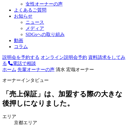
女性オーナーの声
よくあるご質問
お知らせ
ニュース
メディア
SDGsへの取り組み
動画
コラム
説明会を予約する
オンライン説明会予約
資料請求をしてみ
る
電話で相談
ホーム
先輩オーナーの声
清水 宏哉オーナー
オーナーインタビュー
「売上保証」は、加盟する際の大きな
後押しになりました。
エリア
京都エリア