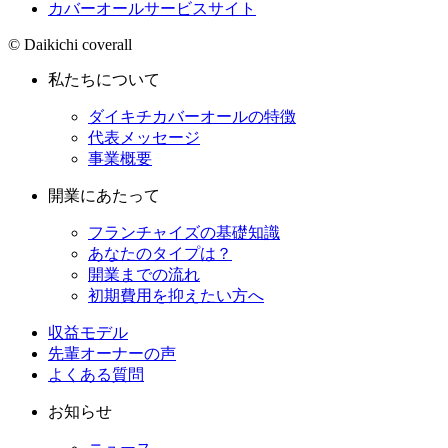
カバーオールサービスサイト
© Daikichi coverall
私たちについて
ダイキチカバーオールの特徴
代表メッセージ
事業概要
開業にあたって
フランチャイズの基礎知識
あなたのタイプは？
開業までの流れ
初期費用を抑えたい方へ
収益モデル
先輩オーナーの声
よくある質問
お知らせ