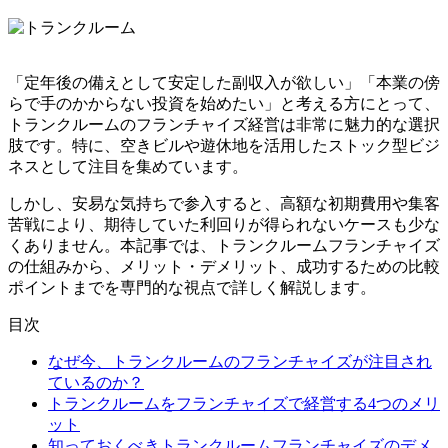
「定年後の備えとして安定した副収入が欲しい」「本業の傍
らで手のかからない投資を始めたい」と考える方にとって、
トランクルームのフランチャイズ経営は非常に魅力的な選択
肢です。特に、空きビルや遊休地を活用したストック型ビジ
ネスとして注目を集めています。
しかし、安易な気持ちで参入すると、高額な初期費用や集客
苦戦により、期待していた利回りが得られないケースも少な
くありません。本記事では、トランクルームフランチャイズ
の仕組みから、メリット・デメリット、成功するための比較
ポイントまでを専門的な視点で詳しく解説します。
目次
なぜ今、トランクルームのフランチャイズが注目され
ているのか？
トランクルームをフランチャイズで経営する4つのメリ
ット
知っておくべきトランクルームフランチャイズのデメ