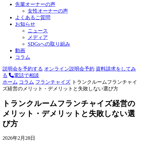
先輩オーナーの声
女性オーナーの声
よくあるご質問
お知らせ
ニュース
メディア
SDGsへの取り組み
動画
コラム
説明会を予約する
オンライン説明会予約
資料請求をしてみ
る
電話で相談
ホーム
コラム
フランチャイズ
トランクルームフランチャイ
ズ経営のメリット・デメリットと失敗しない選び方
トランクルームフランチャイズ経営の
メリット・デメリットと失敗しない選
び方
2026年2月28日