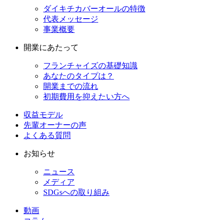
ダイキチカバーオールの特徴
代表メッセージ
事業概要
開業にあたって
フランチャイズの基礎知識
あなたのタイプは？
開業までの流れ
初期費用を抑えたい方へ
収益モデル
先輩オーナーの声
よくある質問
お知らせ
ニュース
メディア
SDGsへの取り組み
動画