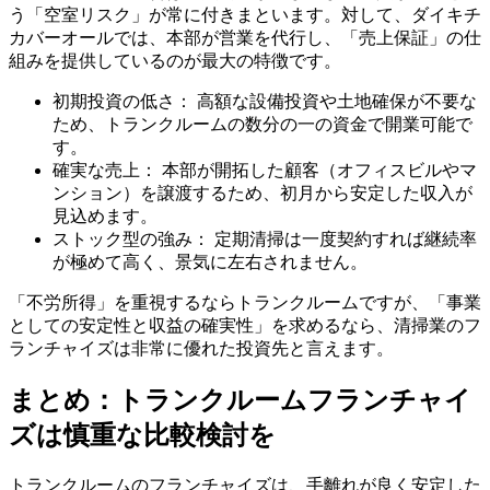
う「空室リスク」が常に付きまといます。対して、ダイキチ
カバーオールでは、本部が営業を代行し、
「売上保証」の仕
組み
を提供しているのが最大の特徴です。
初期投資の低さ：
高額な設備投資や土地確保が不要な
ため、トランクルームの数分の一の資金で開業可能で
す。
確実な売上：
本部が開拓した顧客（オフィスビルやマ
ンション）を譲渡するため、初月から安定した収入が
見込めます。
ストック型の強み：
定期清掃は一度契約すれば継続率
が極めて高く、景気に左右されません。
「不労所得」を重視するならトランクルームですが、「事業
としての安定性と収益の確実性」を求めるなら、清掃業のフ
ランチャイズは非常に優れた投資先と言えます。
まとめ：トランクルームフランチャイ
ズは慎重な比較検討を
トランクルームのフランチャイズは、手離れが良く安定した