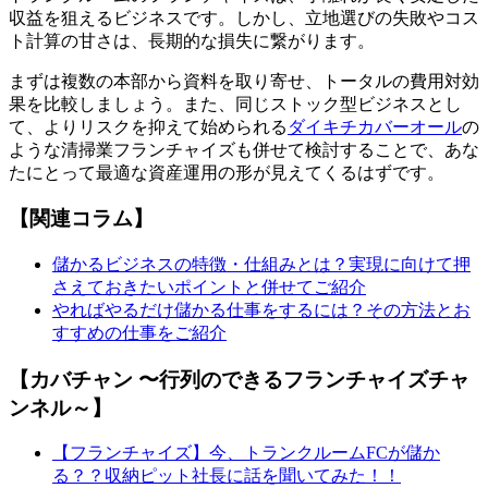
収益を狙えるビジネスです。しかし、立地選びの失敗やコス
ト計算の甘さは、長期的な損失に繋がります。
まずは複数の本部から資料を取り寄せ、トータルの費用対効
果を比較しましょう。また、同じストック型ビジネスとし
て、よりリスクを抑えて始められる
ダイキチカバーオール
の
ような清掃業フランチャイズも併せて検討することで、あな
たにとって最適な資産運用の形が見えてくるはずです。
【関連コラム】
儲かるビジネスの特徴・仕組みとは？実現に向けて押
さえておきたいポイントと併せてご紹介
やればやるだけ儲かる仕事をするには？その方法とお
すすめの仕事をご紹介
【カバチャン 〜行列のできるフランチャイズチャ
ンネル～】
【フランチャイズ】今、トランクルームFCが儲か
る？？収納ピット社長に話を聞いてみた！！