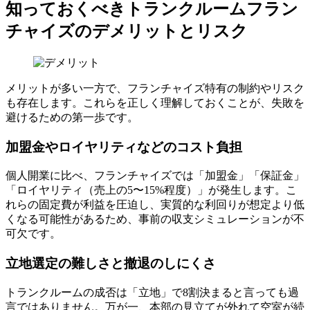
知っておくべきトランクルームフラン
チャイズのデメリットとリスク
メリットが多い一方で、フランチャイズ特有の制約やリスク
も存在します。これらを正しく理解しておくことが、失敗を
避けるための第一歩です。
加盟金やロイヤリティなどのコスト負担
個人開業に比べ、フランチャイズでは「加盟金」「保証金」
「ロイヤリティ（売上の5〜15%程度）」が発生します。こ
れらの固定費が利益を圧迫し、実質的な利回りが想定より低
くなる可能性があるため、事前の収支シミュレーションが不
可欠です。
立地選定の難しさと撤退のしにくさ
トランクルームの成否は「立地」で8割決まると言っても過
言ではありません。万が一、本部の見立てが外れて空室が続