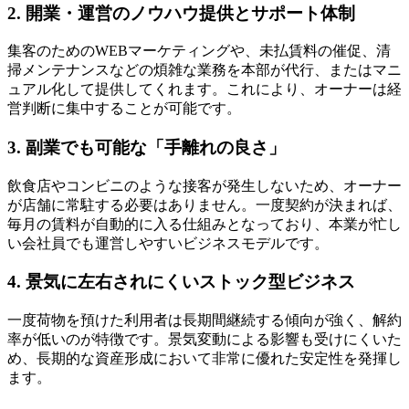
2. 開業・運営のノウハウ提供とサポート体制
集客のためのWEBマーケティングや、未払賃料の催促、清
掃メンテナンスなどの煩雑な業務を本部が代行、またはマニ
ュアル化して提供してくれます。これにより、オーナーは経
営判断に集中することが可能です。
3. 副業でも可能な「手離れの良さ」
飲食店やコンビニのような接客が発生しないため、オーナー
が店舗に常駐する必要はありません。一度契約が決まれば、
毎月の賃料が自動的に入る仕組みとなっており、本業が忙し
い会社員でも運営しやすいビジネスモデルです。
4. 景気に左右されにくいストック型ビジネス
一度荷物を預けた利用者は長期間継続する傾向が強く、解約
率が低いのが特徴です。景気変動による影響も受けにくいた
め、長期的な資産形成において非常に優れた安定性を発揮し
ます。