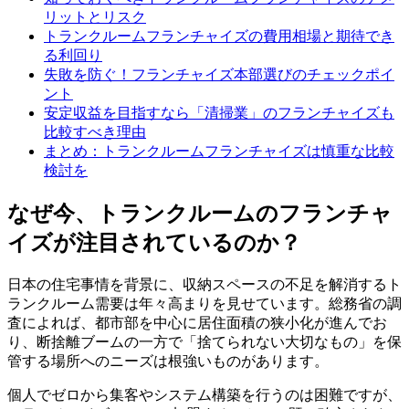
リットとリスク
トランクルームフランチャイズの費用相場と期待でき
る利回り
失敗を防ぐ！フランチャイズ本部選びのチェックポイ
ント
安定収益を目指すなら「清掃業」のフランチャイズも
比較すべき理由
まとめ：トランクルームフランチャイズは慎重な比較
検討を
なぜ今、トランクルームのフランチャ
イズが注目されているのか？
日本の住宅事情を背景に、収納スペースの不足を解消するト
ランクルーム需要は年々高まりを見せています。総務省の調
査によれば、都市部を中心に居住面積の狭小化が進んでお
り、断捨離ブームの一方で「捨てられない大切なもの」を保
管する場所へのニーズは根強いものがあります。
個人でゼロから集客やシステム構築を行うのは困難ですが、