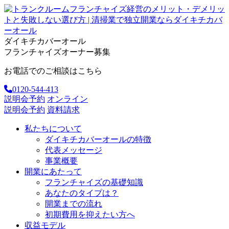
ダイキチカバーオール
フランチャイズオーナー募集
お電話でのご相談はこちら
0120-544-413
説明会予約
オンライン
説明会予約
資料請求
私たちについて
ダイキチカバーオールの特徴
代表メッセージ
事業概要
開業にあたって
フランチャイズの基礎知識
あなたのタイプは？
開業までの流れ
初期費用を抑えたい方へ
収益モデル