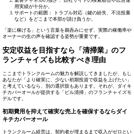
集客チャネルの強さ：
自社サイトの検索順位や広告運
用実績が十分か。
サポートの範囲：
トラブル対応（鍵の紛失、不法投棄
など）をどこまで本部が請け負うか。
「楽に稼げる」という言葉を鵜呑みにせず、実際の稼働率や
オーナーの生の声を確認する姿勢が重要です。
安定収益を目指すなら「清掃業」のフ
ランチャイズも比較すべき理由
ここまでトランクルームの魅力を解説してきましたが、もし
あなたが「より確実に、少ない初期投資で収益を上げたい」
と考えているなら、別の選択肢もあります。それが、ダイキ
チカバーオールが提供する「ビル清掃」のフランチャイズモ
デルです。
初期費用を抑えて確実な売上を確保するならダイ
キチカバーオール
トランクルーム経営は、契約者が埋まるまで収入がゼロとい