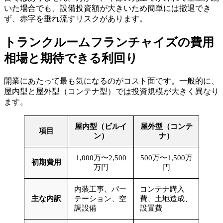
いた場合でも、設備投資額が大きいため簡単には撤退でき
ず、赤字を垂れ流すリスクがあります。
トランクルームフランチャイズの費用
相場と期待できる利回り
開業にあたって最も気になるのがコスト面です。一般的に、
屋内型と屋外型（コンテナ型）では投資規模が大きく異なり
ます。
屋内型（ビルイ
屋外型（コンテ
項目
ン）
ナ）
1,000万〜2,500
500万〜1,500万
初期費用
万円
円
内装工事、パー
コンテナ購入
主な内訳
テーション、空
費、土地造成、
調設備
設置費