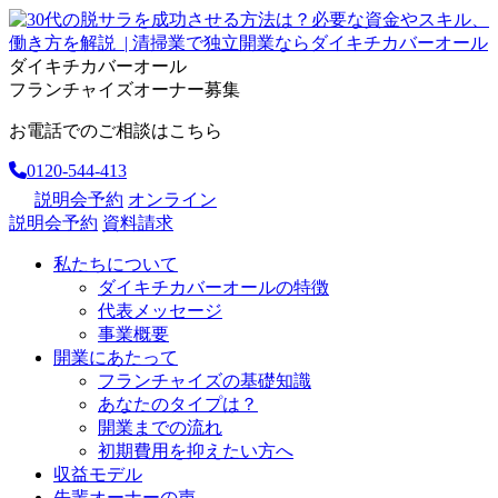
ダイキチカバーオール
フランチャイズオーナー募集
お電話でのご相談はこちら
0120-544-413
説明会予約
オンライン
説明会予約
資料請求
私たちについて
ダイキチカバーオールの特徴
代表メッセージ
事業概要
開業にあたって
フランチャイズの基礎知識
あなたのタイプは？
開業までの流れ
初期費用を抑えたい方へ
収益モデル
先輩オーナーの声