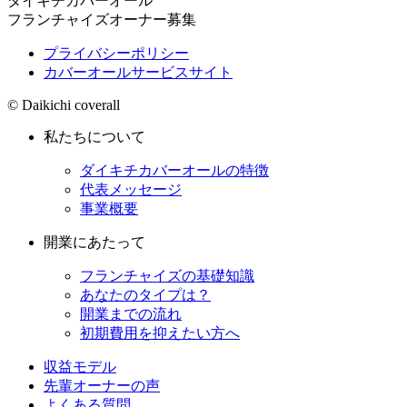
ダイキチカバーオール
フランチャイズオーナー募集
プライバシーポリシー
カバーオールサービスサイト
© Daikichi coverall
私たちについて
ダイキチカバーオールの特徴
代表メッセージ
事業概要
開業にあたって
フランチャイズの基礎知識
あなたのタイプは？
開業までの流れ
初期費用を抑えたい方へ
収益モデル
先輩オーナーの声
よくある質問