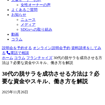
女性オーナーの声
よくあるご質問
お知らせ
ニュース
メディア
SDGsへの取り組み
動画
コラム
説明会を予約する
オンライン説明会予約
資料請求をしてみ
る
電話で相談
ホーム
コラム
フランチャイズ
30代の脱サラを成功させる方
法は？必要な資金やスキル、働き方を解説
30代の脱サラを成功させる方法は？必
要な資金やスキル、働き方を解説
2025年11月26日