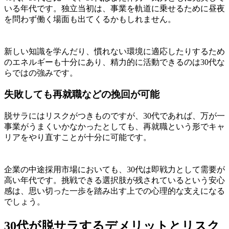
いる年代です。独立当初は、事業を軌道に乗せるために昼夜
を問わず働く場面も出てくるかもしれません。
新しい知識を学んだり、慣れない環境に適応したりするため
のエネルギーも十分にあり、精力的に活動できるのは30代な
らではの強みです。
失敗しても再就職などの挽回が可能
脱サラにはリスクがつきものですが、30代であれば、万が一
事業がうまくいかなかったとしても、再就職という形でキャ
リアをやり直すことが十分に可能です。
企業の中途採用市場においても、30代は即戦力として需要が
高い年代です。挑戦できる選択肢が残されているという安心
感は、思い切った一歩を踏み出す上での心理的な支えになる
でしょう。
30代が脱サラするデメリットとリスク