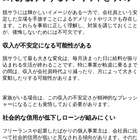
脱サラには輝かしいイメージがある一方で、会社員という安
定した立場を手放すことによるデメリットやリスクも存在し
ます。これらを事前に正しく理解し、対策を講じておくこと
が、後悔しないためには不可欠です。
収入が不安定になる可能性がある
脱サラして最も大きな変化は、毎月決まった日に給料が振り
込まれる生活が終わることです。特に事業が軌道に乗るまで
の間は、収入が会社員時代より減ったり、月によって大きく
変動したりする可能性があります。
家族がいる場合は、この収入の不安定さが精神的なプレッシ
ャーになることも覚悟しておく必要があります。
社会的な信用が低下しローンが組みにくい
フリーランスや起業したばかりの個人事業主は、会社員に比
べて社会的信用が低いと見なされる傾向があります。そのた