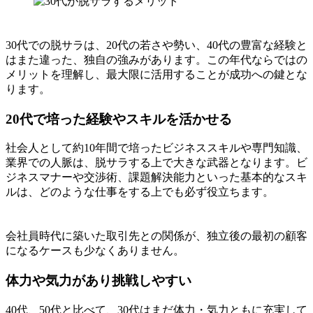
30代での脱サラは、20代の若さや勢い、40代の豊富な経験と
はまた違った、独自の強みがあります。この年代ならではの
メリットを理解し、最大限に活用することが成功への鍵とな
ります。
20代で培った経験やスキルを活かせる
社会人として約10年間で培ったビジネススキルや専門知識、
業界での人脈は、脱サラする上で大きな武器となります。ビ
ジネスマナーや交渉術、課題解決能力といった基本的なスキ
ルは、どのような仕事をする上でも必ず役立ちます。
会社員時代に築いた取引先との関係が、独立後の最初の顧客
になるケースも少なくありません。
体力や気力があり挑戦しやすい
40代、50代と比べて、30代はまだ体力・気力ともに充実して