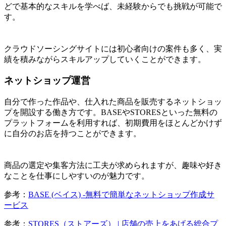
どで基本的なスキルを学べば、未経験からでも挑戦が可能で
す。
クラウドソーシングサイトには初心者向けの案件も多く、実
績を積みながらスキルアップしていくことができます。
ネットショップ運営
自分で作った作品や、仕入れた商品を販売するネットショッ
プを開設する働き方です。BASEやSTORESといった無料の
プラットフォームを利用すれば、初期費用をほとんどかけず
に自分のお店を持つことができます。
商品の選定や集客方法に工夫が求められますが、趣味や好き
なことを仕事にしやすいのが魅力です。
参考：
BASE (ベイス) -無料で簡単なネットショップ作成サ
ービス
参考：
STORES（ストアーズ） | 店舗の売上をあげる総合プ