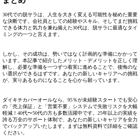
まとめ
30代での脱サラは、人生を大きく変える可能性を秘めた重要
な決断です。会社員としての経験やスキル、そしてまだ挑戦
できる体力と気力を兼ね備えた30代は、脱サラに最適なタイ
ミングの一つと言えます。
しかし、その成功は、勢いではなく計画的な準備にかかって
います。本記事で紹介したメリット・デメリットを正しく理
解し、必要な準備を一つずつ着実に進めることで、後悔のな
い選択ができるはずです。あなたの新しいキャリアへの挑戦
が、実りあるものになることを心から願っています。
ダイキチカバーオールなら、95％が未経験スタートでも安心
の「売上保証」と「営業不要」システムで失敗リスクを大幅
軽減！40代〜50代の方も多数活躍中です。25年以上の実績を
誇る万全のサポート体制で、あなたの新しいキャリアを全力
でバックアップいたします。まずは無料資料で詳細をご確認
ください。