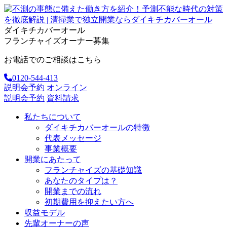
ダイキチカバーオール
フランチャイズオーナー募集
お電話でのご相談はこちら
0120-544-413
説明会予約
オンライン
説明会予約
資料請求
私たちについて
ダイキチカバーオールの特徴
代表メッセージ
事業概要
開業にあたって
フランチャイズの基礎知識
あなたのタイプは？
開業までの流れ
初期費用を抑えたい方へ
収益モデル
先輩オーナーの声