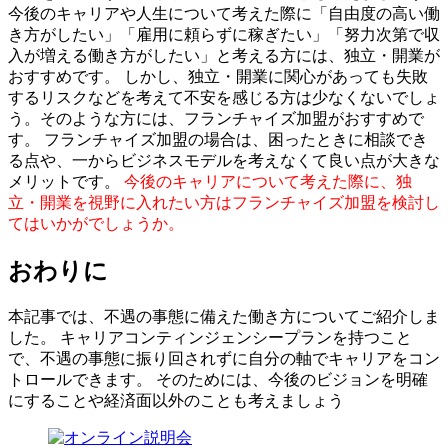
今後のキャリアや人生について考えた際に「自由度の高い働
き方がしたい」「雇用に頼らずに稼ぎたい」「努力次第で収
入が増える働き方がしたい」と考える方には、独立・開業が
おすすめです。 しかし、独立・開業に関心があっても失敗
するリスクなどを考えて不安を感じる方は少なくないでしょ
う。そのような方には、フランチャイズ加盟がおすすめで
す。 フランチャイズ加盟の場合は、困ったときに相談でき
る点や、一からビジネスモデルを考えなくて良い点が大きな
メリットです。
今後のキャリアについて考えた際に、独
立・開業を視野に入れたい方はフランチャイズ加盟を検討し
てはいかがでしょうか。
おわりに
本記事では、不遇の事態に備えた働き方についてご紹介しま
した。 キャリアコンティンジェンシープランを持つこと
で、不遇の事態に振り回されずに自分の軸でキャリアをコン
トロールできます。 そのためには、今後のビジョンを明確
にすることや
経済面以外のことも考えましょう