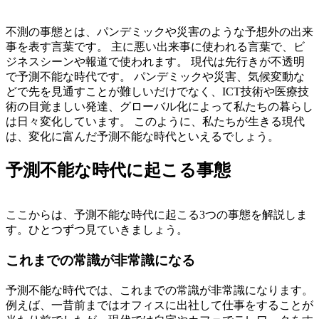
不測の事態とは、パンデミックや災害のような予想外の出来
事を表す言葉です。
主に悪い出来事に使われる言葉で、ビ
ジネスシーンや報道で使われます。
現代は先行きが不透明
で予測不能な時代です。 パンデミックや災害、気候変動な
どで先を見通すことが難しいだけでなく、ICT技術や医療技
術の目覚ましい発達、グローバル化によって私たちの暮らし
は日々変化しています。 このように、私たちが生きる現代
は、変化に富んだ予測不能な時代といえるでしょう。
予測不能な時代に起こる事態
ここからは、予測不能な時代に起こる3つの事態を解説しま
す。ひとつずつ見ていきましょう。
これまでの常識が非常識になる
予測不能な時代では、これまでの常識が非常識になります。
例えば、一昔前まではオフィスに出社して仕事をすることが