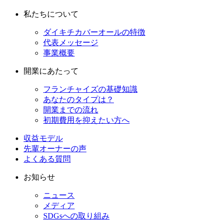
私たちについて
ダイキチカバーオールの特徴
代表メッセージ
事業概要
開業にあたって
フランチャイズの基礎知識
あなたのタイプは？
開業までの流れ
初期費用を抑えたい方へ
収益モデル
先輩オーナーの声
よくある質問
お知らせ
ニュース
メディア
SDGsへの取り組み