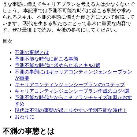
うな事態に備えてキャリアプランを考える人は少なくないで
しょう。
本記事では予測不可能な時代に起こる事態や求め
られるスキル、不測の事態に備えた働き方について解説して
います。
現代を生きる私たちにとって非常に重要な内容で
す。ぜひ最後まで読み、今後の参考にしてください。
目次
不測の事態とは
予測不能な時代に起こる事態
予測不能な時代に求められるスキル3選
不測の事態にはキャリアコンティンジェンシープラン
が重要
キャリアコンティンジェンシープランの5ステップ
キャリアコンティンジェンシープラン作成のコツ4選
予測不能な時代だからこそフランチャイズ加盟がおす
すめ
現代は不測の事態が起こりやすい予測不能な時代！
おわりに
不測の事態とは