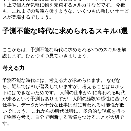
ト上で個人が気軽に物を売買するメルカリなどです。
今後
も、これまでの常識を覆すような、いくつもの新しいサービ
スが登場するでしょう。
予測不能な時代に求められるスキル3選
ここからは、予測不能な時代に求められる3つのスキルを解
説します。ひとつずつ見ていきましょう。
考える力
予測不能な時代には、考える力が求められます。
なぜな
ら、近年ではAIが普及していますが、考えることはロボッ
トにはできないためです。
人間の仕事がAIに奪われる時代
が来るという予測もありますが、人間の経験や感性に基づく
仕事や、データが不十分な仕事はAIに奪われる可能性が低
いでしょう。
これからの時代は特に、多角的な視点を持っ
て物事を考え、自分で判断する習慣をつけることが大切で
す。