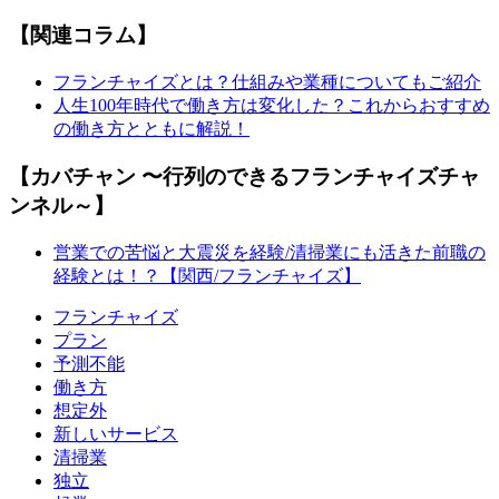
【関連コラム】
フランチャイズとは？仕組みや業種についてもご紹介
人生100年時代で働き方は変化した？これからおすすめ
の働き方とともに解説！
【カバチャン 〜行列のできるフランチャイズチャ
ンネル～】
営業での苦悩と大震災を経験/清掃業にも活きた前職の
経験とは！？【関西/フランチャイズ】
フランチャイズ
プラン
予測不能
働き方
想定外
新しいサービス
清掃業
独立