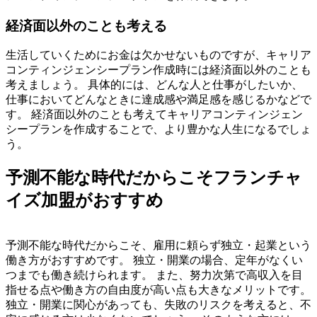
経済面以外のことも考える
生活していくためにお金は欠かせないものですが、キャリア
コンティンジェンシープラン作成時には経済面以外のことも
考えましょう。
具体的には、どんな人と仕事がしたいか、
仕事においてどんなときに達成感や満足感を感じるかなどで
す。
経済面以外のことも考えてキャリアコンティンジェン
シープランを作成することで、より豊かな人生になるでしょ
う。
予測不能な時代だからこそフランチャ
イズ加盟がおすすめ
予測不能な時代だからこそ、雇用に頼らず独立・起業という
働き方がおすすめです。 独立・開業の場合、定年がなくい
つまでも働き続けられます。 また、努力次第で高収入を目
指せる点や働き方の自由度が高い点も大きなメリットです。
独立・開業に関心があっても、失敗のリスクを考えると、不