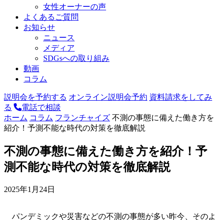
女性オーナーの声
よくあるご質問
お知らせ
ニュース
メディア
SDGsへの取り組み
動画
コラム
説明会を予約する
オンライン説明会予約
資料請求をしてみ
る
電話で相談
ホーム
コラム
フランチャイズ
不測の事態に備えた働き方を
紹介！予測不能な時代の対策を徹底解説
不測の事態に備えた働き方を紹介！予
測不能な時代の対策を徹底解説
2025年1月24日
パンデミックや災害などの不測の事態が多い昨今、そのよ