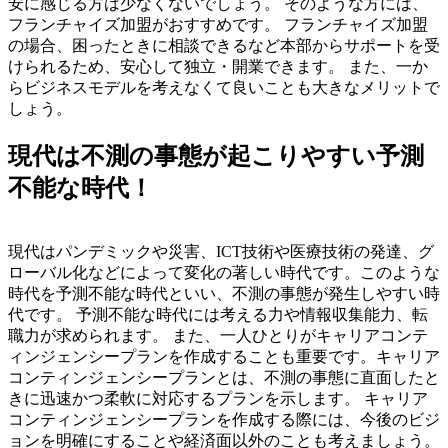
安に感じる方は少なくないでしょう。 そのような方には、
フランチャイズ加盟がおすすめです。
フランチャイズ加盟
の場合、困ったときに相談できるなど本部からサポートを受
けられるため、安心して独立・開業できます。
また、一か
らビジネスモデルを考えなくて良いことも大きなメリットで
しょう。
現代は不測の事態が起こりやすい予測
不能な時代！
現代はパンデミックや災害、ICT技術や医療技術の発達、グ
ローバル化などによって変化の著しい時代です。このような
時代を予測不能な時代といい、不測の事態が発生しやすい時
代です。 予測不能な時代には考える力や情報収集能力、転
職力が求められます。 また、一人ひとりがキャリアコンテ
ィンジェンシープランを作成することも重要です。キャリア
コンティンジェンシープランとは、不測の事態に直面したと
きに迅速かつ柔軟に対応するプランを示します。 キャリア
コンティンジェンシープランを作成する際には、今後のビジ
ョンを明確にすることや経済面以外のことも考えましょう。