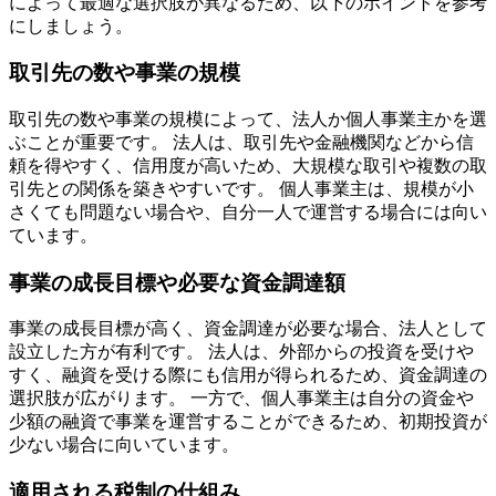
によって最適な選択肢が異なるため、以下のポイントを参考
にしましょう。
取引先の数や事業の規模
取引先の数や事業の規模によって、法人か個人事業主かを選
ぶことが重要です。 法人は、取引先や金融機関などから信
頼を得やすく、信用度が高いため、大規模な取引や複数の取
引先との関係を築きやすいです。 個人事業主は、規模が小
さくても問題ない場合や、自分一人で運営する場合には向い
ています。
事業の成長目標や必要な資金調達額
事業の成長目標が高く、資金調達が必要な場合、法人として
設立した方が有利です。
法人は、外部からの投資を受けや
すく、融資を受ける際にも信用が得られるため、資金調達の
選択肢が広がります。 一方で、個人事業主は自分の資金や
少額の融資で事業を運営することができるため、初期投資が
少ない場合に向いています。
適用される税制の仕組み