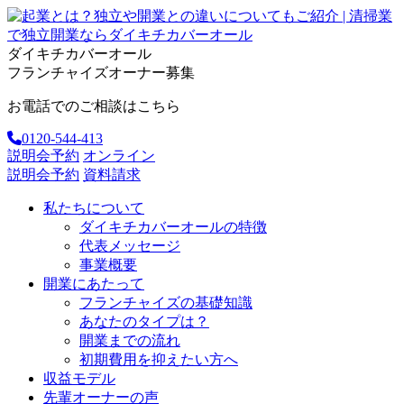
ダイキチカバーオール
フランチャイズオーナー募集
お電話でのご相談はこちら
0120-544-413
説明会予約
オンライン
説明会予約
資料請求
私たちについて
ダイキチカバーオールの特徴
代表メッセージ
事業概要
開業にあたって
フランチャイズの基礎知識
あなたのタイプは？
開業までの流れ
初期費用を抑えたい方へ
収益モデル
先輩オーナーの声