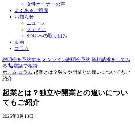
女性オーナーの声
よくあるご質問
お知らせ
ニュース
メディア
SDGsへの取り組み
動画
コラム
説明会を予約する
オンライン説明会予約
資料請求をしてみ
る
電話で相談
ホーム
コラム
起業とは？独立や開業との違いについてもご
紹介
起業とは？独立や開業との違いについ
てもご紹介
2025年3月13日