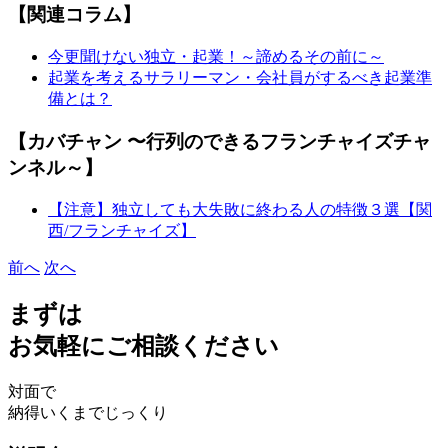
【関連コラム】
今更聞けない独立・起業！～諦めるその前に～
起業を考えるサラリーマン・会社員がするべき起業準
備とは？
【カバチャン 〜行列のできるフランチャイズチャ
ンネル～】
【注意】独立しても大失敗に終わる人の特徴３選【関
西/フランチャイズ】
前へ
次へ
まずは
お気軽にご相談ください
対面で
納得いくまでじっくり