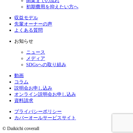
開業までの流れ
初期費用を抑えたい方へ
収益モデル
先輩オーナーの声
よくある質問
お知らせ
ニュース
メディア
SDGsへの取り組み
動画
コラム
説明会お申し込み
オンライン説明会お申し込み
資料請求
プライバシーポリシー
カバーオールサービスサイト
© Daikichi coverall