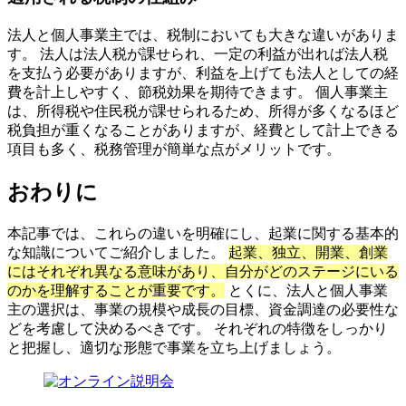
法人と個人事業主では、税制においても大きな違いがありま
す。 法人は法人税が課せられ、一定の利益が出れば法人税
を支払う必要がありますが、利益を上げても法人としての経
費を計上しやすく、節税効果を期待できます。 個人事業主
は、所得税や住民税が課せられるため、所得が多くなるほど
税負担が重くなることがありますが、経費として計上できる
項目も多く、税務管理が簡単な点がメリットです。
おわりに
本記事では、これらの違いを明確にし、起業に関する基本的
な知識についてご紹介しました。
起業、独立、開業、創業
にはそれぞれ異なる意味があり、自分がどのステージにいる
のかを理解することが重要です。
とくに、法人と個人事業
主の選択は、事業の規模や成長の目標、資金調達の必要性な
どを考慮して決めるべきです。 それぞれの特徴をしっかり
と把握し、適切な形態で事業を立ち上げましょう。