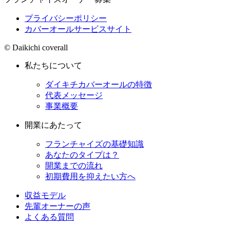
プライバシーポリシー
カバーオールサービスサイト
© Daikichi coverall
私たちについて
ダイキチカバーオールの特徴
代表メッセージ
事業概要
開業にあたって
フランチャイズの基礎知識
あなたのタイプは？
開業までの流れ
初期費用を抑えたい方へ
収益モデル
先輩オーナーの声
よくある質問