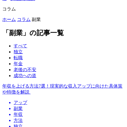
コラム
ホーム
コラム
副業
「副業」の記事一覧
すべて
独立
転職
年金
老後の不安
成功への道
年収を上げる方法7選！現実的な収入アップに向けた具体策
や特徴を解説
アップ
副業
年収
方法
独立