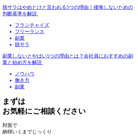
脱サラはやめとけと言われる5つの理由！後悔しないための
判断基準を解説
フランチャイズ
フリーランス
副業
脱サラ
副業しないとやばい5つの理由とは？会社員におすすめの副
業と始め方を解説
ノウハウ
働き方
副業
まずは
お気軽にご相談ください
対面で
納得いくまでじっくり