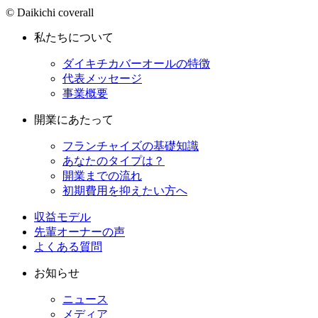
© Daikichi coverall
私たちについて
ダイキチカバーオールの特徴
代表メッセージ
事業概要
開業にあたって
フランチャイズの基礎知識
あなたのタイプは？
開業までの流れ
初期費用を抑えたい方へ
収益モデル
先輩オーナーの声
よくある質問
お知らせ
ニュース
メディア