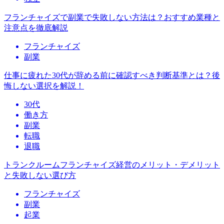
フランチャイズで副業で失敗しない方法は？おすすめ業種と
注意点を徹底解説
フランチャイズ
副業
仕事に疲れた30代が辞める前に確認すべき判断基準とは？後
悔しない選択を解説！
30代
働き方
副業
転職
退職
トランクルームフランチャイズ経営のメリット・デメリット
と失敗しない選び方
フランチャイズ
副業
起業