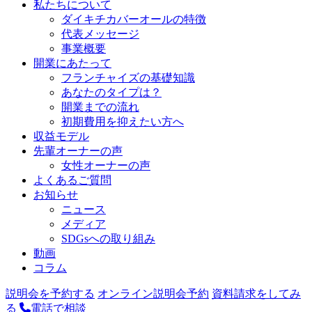
私たちについて
ダイキチカバーオールの特徴
代表メッセージ
事業概要
開業にあたって
フランチャイズの基礎知識
あなたのタイプは？
開業までの流れ
初期費用を抑えたい方へ
収益モデル
先輩オーナーの声
女性オーナーの声
よくあるご質問
お知らせ
ニュース
メディア
SDGsへの取り組み
動画
コラム
説明会を予約する
オンライン説明会予約
資料請求をしてみ
る
電話で相談