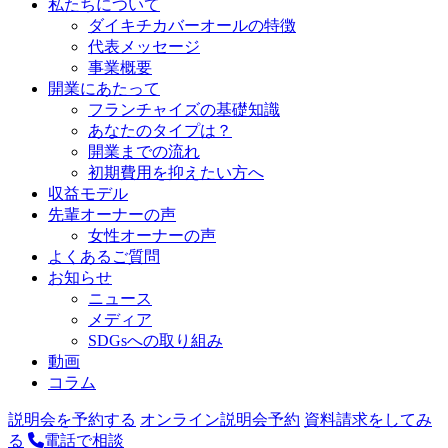
私たちについて
ダイキチカバーオールの特徴
代表メッセージ
事業概要
開業にあたって
フランチャイズの基礎知識
あなたのタイプは？
開業までの流れ
初期費用を抑えたい方へ
収益モデル
先輩オーナーの声
女性オーナーの声
よくあるご質問
お知らせ
ニュース
メディア
SDGsへの取り組み
動画
コラム
説明会を予約する
オンライン説明会予約
資料請求をしてみ
る
電話で相談