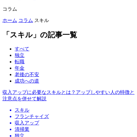
コラム
ホーム
コラム
スキル
「スキル」の記事一覧
すべて
独立
転職
年金
老後の不安
成功への道
収入アップに必要なスキルとは？アップしやすい人の特徴と
注意点を併せて解説
スキル
フランチャイズ
収入アップ
清掃業
独立